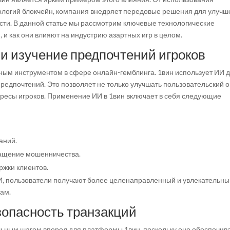
нологий блокчейн, компания внедряет передовые решения для улуч
сти. В данной статье мы рассмотрим ключевые технологические
и как они влияют на индустрию азартных игр в целом.
и изучение предпочтений игроков
жным инструментом в сфере онлайн-гемблинга. 1вин использует ИИ 
предпочтений. Это позволяет не только улучшать пользовательский о
ересы игроков. Применение ИИ в 1вин включает в себя следующие
аний.
ращение мошенничества.
ржки клиентов.
И, пользователи получают более целенаправленный и увлекательн
сам.
зопасность транзакций
льным шагом вперед для платформы 1вин, поскольку оно обеспечив