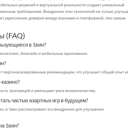
 мобильных решений и виртуальной реальности создает уникальный
еменным требованиям. Внедрение этих технологий не только улучш
ует укреплению доверия между игроками и платформой, тем самым
ы (FAQ)
ользующиеся в 1вин?
интеллект, блокчейн и мобильные приложения.
ин?
ет персонализированные рекомендации, что улучшает общий опыт иг
-казино?
ность транзакций и уменьшает риск мошенничества.
стать частью азартных игр в будущем?
ах, и 1вин рассматривает его внедрение для улучшения
на 1вин?