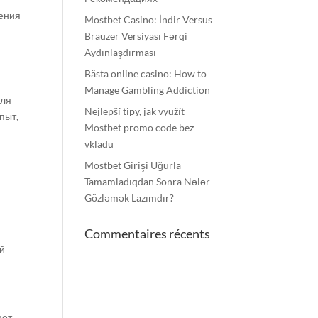
шения
Mostbet Casino: İndir Versus
Brauzer Versiyası Fərqi
Aydınlaşdırması
Bästa online casino: How to
Manage Gambling Addiction
для
Nejlepší tipy, jak využít
пыт,
Mostbet promo code bez
vkladu
Mostbet Girişi Uğurla
Tamamladıqdan Sonra Nələr
Gözləmək Lazımdır?
Commentaires récents
ый
ает