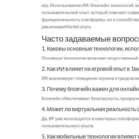
игр. Использование ИИ, блокчейн-технологий,
пользовательский опыт, который отвечает совр
функциональность платформы, но и способств
увеличиваяMarket share.
Часто задаваемые вопрос
1. Каковы основные технологии, исп
Основные технологии включают искусственный 
2. Как ИИ влияет на игровой опыт в 1в
ИИ анализирует поведение игроков и предлага
3. Почему блокчейн важен для онлайн
Блокчейн обеспечивает безопасность, прозрач
4. Может ли виртуальная реальность 
Да, ВР уже используется в некоторых платформ
пользовательского опыта.
5. Как мобильные технологии влияют 