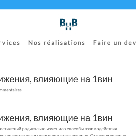
rvices
Nos réalisations
Faire un dev
ижения, влияющие на 1вин
mmentaires
ижения, влияющие на 1вин
достижений радикально изменило способы взаимодействия
1вин является ярким примером этого влияния. От использования