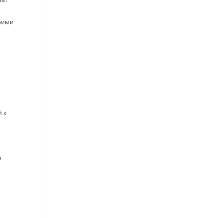
оими
 к
е