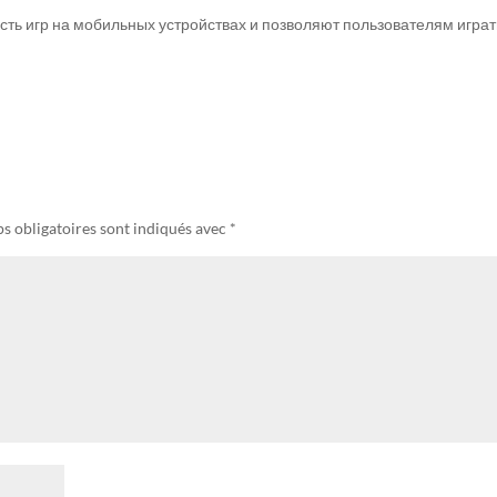
ть игр на мобильных устройствах и позволяют пользователям играт
s obligatoires sont indiqués avec
*