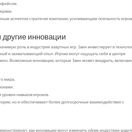
ерфейсом.
держке.
ажным аспектом стратегии компании, усиливающим лояльность игрок
и другие инновации
начимую роль в индустрии азартных игр. 1вин инвестирует в техноло
ный и захватывающий опыт. Игроки могут ощущать себя в центре
зино. Возможные инновации, которые 1вин может внедрить, включаю
го мира.
роками.
 уровня навыков игроков.
тории, но и обеспечивает более долгосрочные взаимодействия с
емонстрирует, как инновации могут изменить облик индустрии азар