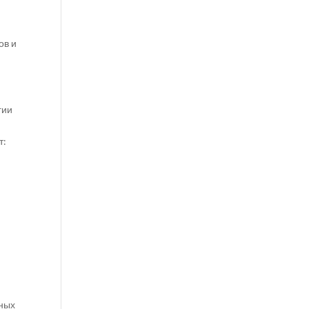
ов и
гии
т:
тных