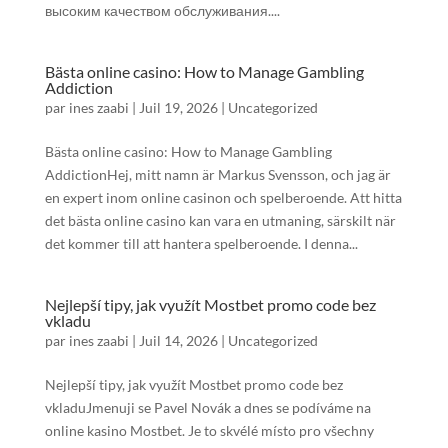
высоким качеством обслуживания....
Bästa online casino: How to Manage Gambling
Addiction
par
ines zaabi
|
Juil 19, 2026
|
Uncategorized
Bästa online casino: How to Manage Gambling
AddictionHej, mitt namn är Markus Svensson, och jag är
en expert inom online casinon och spelberoende. Att hitta
det bästa online casino kan vara en utmaning, särskilt när
det kommer till att hantera spelberoende. I denna...
Nejlepší tipy, jak využít Mostbet promo code bez
vkladu
par
ines zaabi
|
Juil 14, 2026
|
Uncategorized
Nejlepší tipy, jak využít Mostbet promo code bez
vkladuJmenuji se Pavel Novák a dnes se podíváme na
online kasino Mostbet. Je to skvélé místo pro všechny