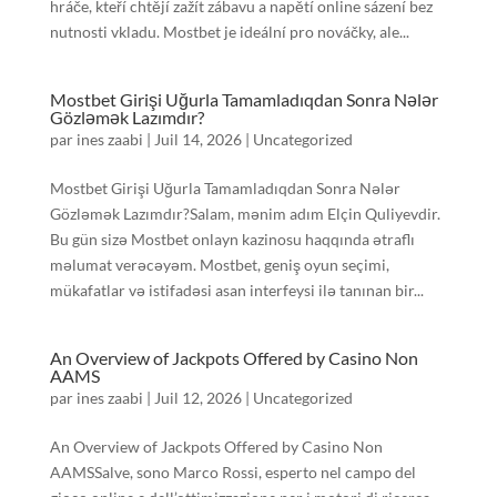
hráče, kteří chtějí zažít zábavu a napětí online sázení bez
nutnosti vkladu. Mostbet je ideální pro nováčky, ale...
Mostbet Girişi Uğurla Tamamladıqdan Sonra Nələr
Gözləmək Lazımdır?
par
ines zaabi
|
Juil 14, 2026
|
Uncategorized
Mostbet Girişi Uğurla Tamamladıqdan Sonra Nələr
Gözləmək Lazımdır?Salam, mənim adım Elçin Quliyevdir.
Bu gün sizə Mostbet onlayn kazinosu haqqında ətraflı
məlumat verəcəyəm. Mostbet, geniş oyun seçimi,
mükafatlar və istifadəsi asan interfeysi ilə tanınan bir...
An Overview of Jackpots Offered by Casino Non
AAMS
par
ines zaabi
|
Juil 12, 2026
|
Uncategorized
An Overview of Jackpots Offered by Casino Non
AAMSSalve, sono Marco Rossi, esperto nel campo del