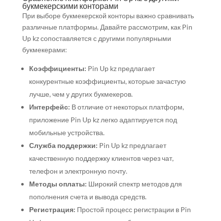
букмекерскими конторами
При выборе букмекерской конторы важно сравнивать
различные платформы. Давайте рассмотрим, как Pin
Up kz сопоставляется с другими популярными
букмекерами:
Коэффициенты:
Pin Up kz предлагает
конкурентные коэффициенты, которые зачастую
лучше, чем у других букмекеров.
Интерфейс:
В отличие от некоторых платформ,
приложение Pin Up kz легко адаптируется под
мобильные устройства.
Служба поддержки:
Pin Up kz предлагает
качественную поддержку клиентов через чат,
телефон и электронную почту.
Методы оплаты:
Широкий спектр методов для
пополнения счета и вывода средств.
Регистрация:
Простой процесс регистрации в Pin