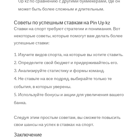
Up kz по сравнению с другими букмекерами, где он
может быть более сложным и длительным.
Советы по успешным ставкам на Pin Up kz
Ставки на спорт требуют стратегии и понимания. Вот
некоторые советы, которые помогут вам делать более
успешные ставки:
Изучите видов спорта, на которые вы хотите ставить.
Определите свой бюджет и придерживайтесь его.
Анализируйте статистику и формы команд.
Не ставьте на все подряд, выбирайте только те
события, в которых уверены.
Используйте бонусы и акции для увеличения вашего
банка.
Следуя этим простым советам, вы сможете повысить
свои шансы на успех в ставках на спорт.
Заключение