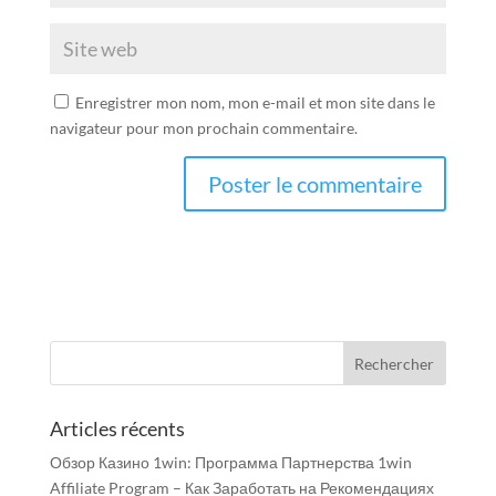
Enregistrer mon nom, mon e-mail et mon site dans le
navigateur pour mon prochain commentaire.
Articles récents
Обзор Казино 1win: Программа Партнерства 1win
Affiliate Program – Как Заработать на Рекомендациях