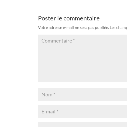
Poster le commentaire
Votre adresse e-mail ne sera pas publiée.
Les champ