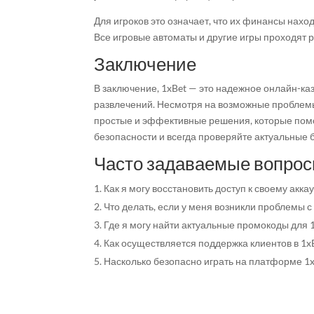
Для игроков это означает, что их финансы нахо
Все игровые автоматы и другие игры проходят 
Заключение
В заключение, 1xBet — это надежное онлайн-ка
развлечений. Несмотря на возможные проблемы
простые и эффективные решения, которые помог
безопасности и всегда проверяйте актуальные 
Часто задаваемые вопро
Как я могу восстановить доступ к своему акка
Что делать, если у меня возникли проблемы с
Где я могу найти актуальные промокоды для 
Как осуществляется поддержка клиентов в 1x
Насколько безопасно играть на платформе 1x