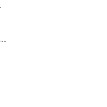
ы.
те о