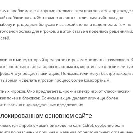
ажу о проблемах, с которыми сталкиваются пользователи при входе 
 сайт заблокирован. Это казино является отличным выбором для
выбору игр, щедрым бонусам и высокой степени надежности. Тем не
головной болью для игроков, и в этой статье я поделюсь решениями
стей.
казино в мире, который предлагает игрокам множество возможносте
ные настольные игры, игровые автоматы, спортивные ставки и живы
фейс, что упрощает навигацию. Пользователи могут быстро находит
ить время и сделать игровой процесс более комфортным.
ытных игроков. Оно предлагает широкий спектр игр, от классических
 как покер и блэкджек. Бонусы и акции делают игру еще более
считывать на индивидуальные предложения.
блокированном основном сайте
киваются с проблемами при входе на сайт 1xBet, особенно если
зойти по различным причинам, начиная от региональных ограничен