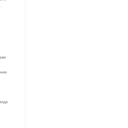
.
х
даже
ение
егда