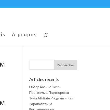
is
A propos
ом
Articles récents
Обзор Казино 1win:
Программа Партнерства
1win Affiliate Program – Как
ом
Заработать на
Рекомендациях