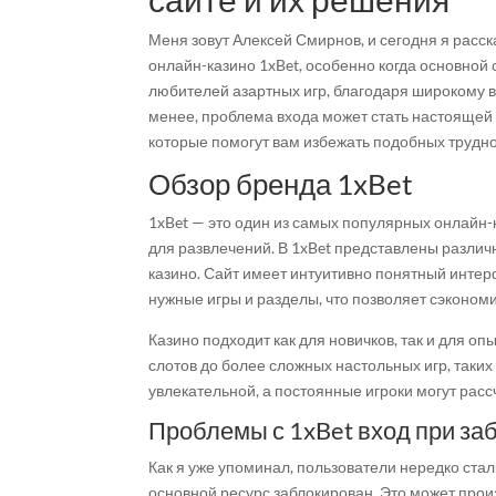
Меня зовут Алексей Смирнов, и сегодня я расск
онлайн-казино 1xBet, особенно когда основной
любителей азартных игр, благодаря широкому 
менее, проблема входа может стать настоящей 
которые помогут вам избежать подобных трудно
Обзор бренда 1xBet
1xBet — это один из самых популярных онлайн-
для развлечений. В 1xBet представлены различ
казино. Сайт имеет интуитивно понятный интер
нужные игры и разделы, что позволяет сэконом
Казино подходит как для новичков, так и для оп
слотов до более сложных настольных игр, таких
увлекательной, а постоянные игроки могут рас
Проблемы с 1xBet вход при за
Как я уже упоминал, пользователи нередко стал
основной ресурс заблокирован. Это может прои