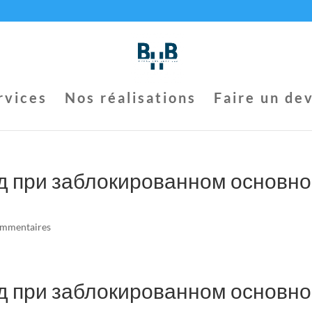
rvices
Nos réalisations
Faire un dev
д при заблокированном основн
ommentaires
д при заблокированном основн