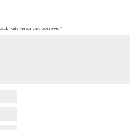
s obligatoires sont indiqués avec
*