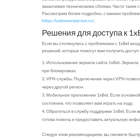
заканчивая техническими сбоями. Часто такие си
Рассмотрим более подробно, с какими проблема
https://unknownperson.ru/
.
Решения для доступа к 1x
Если вы столкнулись с проблемами с 1xBet вхо
решений, которые помогут вам получить доступ 
Использование зеркала сайта 1xBet. Зеркала
при блокировках.
VPN службы. Подключение через VPN позволя
через другой регион.
Мобильное приложение 1xBet. Если основной
состоянии, что позволяет вам играть на ходу.
Обратиться в службу поддержки 1xBet. Если 
готова помочь и предоставить актуальную инф
Следуя этим рекомендациям, вы сможете быстр