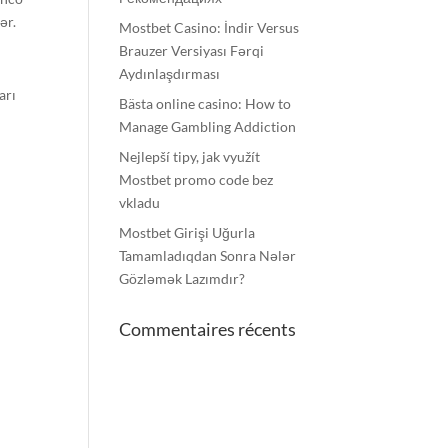
ər.
Mostbet Casino: İndir Versus
Brauzer Versiyası Fərqi
Aydınlaşdırması
arı
Bästa online casino: How to
Manage Gambling Addiction
Nejlepší tipy, jak využít
Mostbet promo code bez
vkladu
Mostbet Girişi Uğurla
Tamamladıqdan Sonra Nələr
Gözləmək Lazımdır?
Commentaires récents