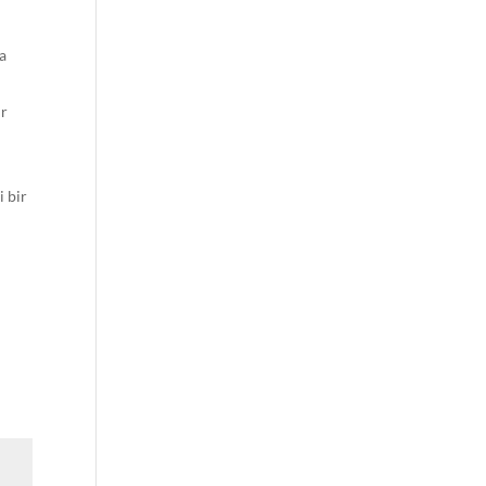
ya
ir
i bir