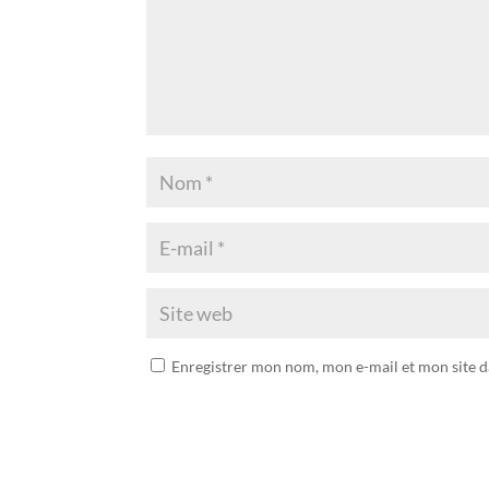
Enregistrer mon nom, mon e-mail et mon site 