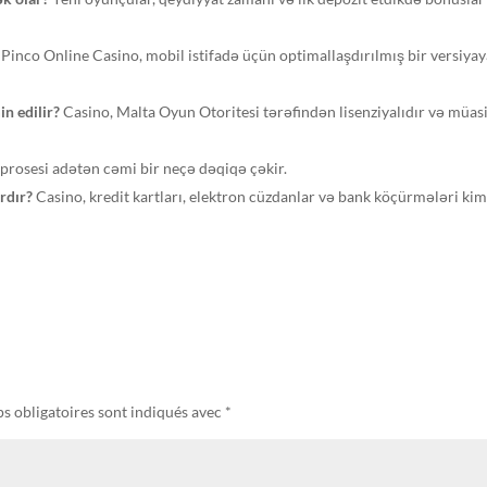
 Pinco Online Casino, mobil istifadə üçün optimallaşdırılmış bir versiya
n edilir?
Casino, Malta Oyun Otoritesi tərəfindən lisenziyalıdır və müas
prosesi adətən cəmi bir neçə dəqiqə çəkir.
rdır?
Casino, kredit kartları, elektron cüzdanlar və bank köçürmələri kim
s obligatoires sont indiqués avec
*