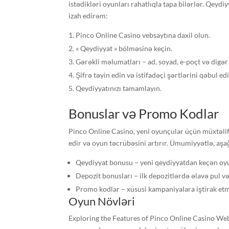
istədikləri oyunları rahatlıqla tapa bilərlər. Qeyd
izah edirəm:
Pinco Online Casino vebsaytına daxil olun.
« Qeydiyyat » bölməsinə keçin.
Gərəkli məlumatları – ad, soyad, e-poçt və digər
Şifrə təyin edin və istifadəçi şərtlərini qəbul edi
Qeydiyyatınızı tamamlayın.
Bonuslar və Promo Kodlar
Pinco Online Casino, yeni oyunçular üçün müxtəlif
edir və oyun təcrübəsini artırır. Ümumiyyətlə, aşağ
Qeydiyyat bonusu – yeni qeydiyyatdan keçən oy
Depozit bonusları – ilk depozitlərdə əlavə pul və
Promo kodlar – xüsusi kampaniyalara iştirak et
Oyun Növləri
Exploring the Features of Pinco Online Casino Websi