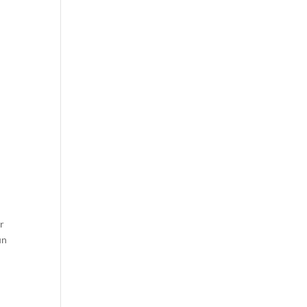
ar
ün