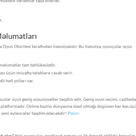
üxtəlif variantlar tapa bilərlər.
r.
Məlumatları
lta Oyun Otoritesi tərəfindən lisenziyalıdır. Bu lisenziya, oyunçular üçün
məlumatlar tam təhlükəsizdir.
ası üçün müvafiq tələblərə cavab verir.
 həll yolları var.
çular üçün geniş xüsusiyyətlər təqdim edir. Geniş oyun seçimi, cazibəd
bir platformadır. Online kazino dünyasına daxil olmağı düşünən hər kəs üç
izə yeni əyləncələr təqdim edəcəkdir!
Pinco
ək olar?
Yeni oyunçular, qeydiyyat zamanı və ilk depozit etdikdə bonuslar