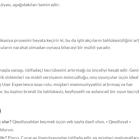
nziyası, aşağıdakıları təmin edir:
siya prosesini həyata keçirir ki, bu da iştirakçıların təhlükəsizliğini artı
nçuların narahat olmadan oynaya biləcəyi bir mühit yaradır.
qla yanaşı, istifadəçi təcrübəsini artırmağı öz önceliyi hesab edir. Geni
izlik sistemləri və mobil versiyanın mövcudluğu, onu oyunçular üçün ideal
ing User Experience əsas rolu, müştəri məmnuniyyətini artırmaq və hər
r, bu kazino brendi ilə təhlükəsiz, keyfiyyətli və əyləncəli bir oyun təcrü
)
 olar?
Qeydiyyatdan keçmək üçün veb sayta daxil olun, « Qeydiyyat »
ldurun.
lir?
Pinco, Curacao lisenziyasından istifadə edir və müştəri məlumatları