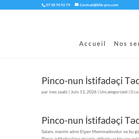
07 58 70 92 79
Contcat@bhb-pro.com
Accueil
Nos se
Pinco-nun İstifadəçi Tə
par
ines zaabi
|
Juin 13, 2026
|
Uncategorized
|
0 c
Pinco-nun İstifadəçi Tə
Salam, mənim adım Elşən Məmmədovdur və bu gün 
Pinco, istifadəçilərə müasir, etibarlı və bir çox ə