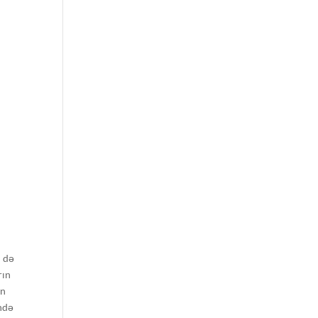
n də
rın
ün
ində