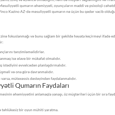
Məsuliyyətli qumarın əhəmiyyəti, oyunçuların maddi və psixoloji cəhət
inco Kazino AZ-də məsuliyyətli qumarın nə üçün bu qədər vacib olduğ
zinə fokuslanmağı və bunu sağlam bir şəkildə həyata keçirməyi ifadə edi
ir:
nçlarını tənzimləməlidirlər.
anmaq isə əlavə bir mükafat olmalıdır.
istədiyini əvvəlcədən planlaşdırmalıdır.
üşməli və ona görə davranmalıdır.
 varsa, mütəxəssis dəstəyindən faydalanmalıdır.
yətli Qumarın Faydaları
məsinin əhəmiyyətini anlamaqla yanaşı, öz müştəriləri üçün bir sıra fay
 təhlükəsiz bir oyun mühiti yaratma.