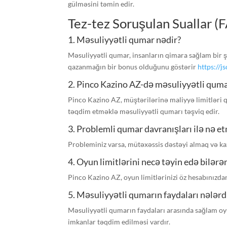
gülməsini təmin edir.
Tez-tez Soruşulan Suallar (
1. Məsuliyyətli qumar nədir?
Məsuliyyətli qumar, insanların qimara sağlam bir 
qazanmağın bir bonus olduğunu göstərir
https://j
2. Pinco Kazino AZ-də məsuliyyətli quma
Pinco Kazino AZ, müştərilərinə maliyyə limitləri 
təqdim etməklə məsuliyyətli qumarı təşviq edir.
3. Problemli qumar davranışları ilə nə 
Probleminiz varsa, mütəxəssis dəstəyi almaq və ka
4. Oyun limitlərini necə təyin edə bilər
Pinco Kazino AZ, oyun limitlərinizi öz hesabınızdan
5. Məsuliyyətli qumarın faydaları nələrd
Məsuliyyətli qumarın faydaları arasında sağlam oy
imkanlar təqdim edilməsi vardır.