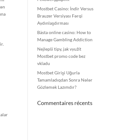
dən
Mostbet Casino: İndir Versus
una
Brauzer Versiyası Fərqi
Aydınlaşdırması
Bästa online casino: How to
Manage Gambling Addiction
r.
Nejlepší tipy, jak využít
Mostbet promo code bez
vkladu
Mostbet Girişi Uğurla
Tamamladıqdan Sonra Nələr
Gözləmək Lazımdır?
Commentaires récents
dalar