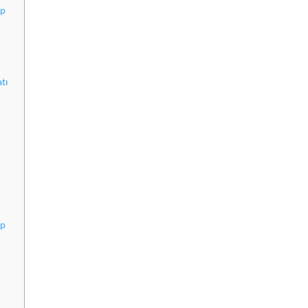
up
tı
up