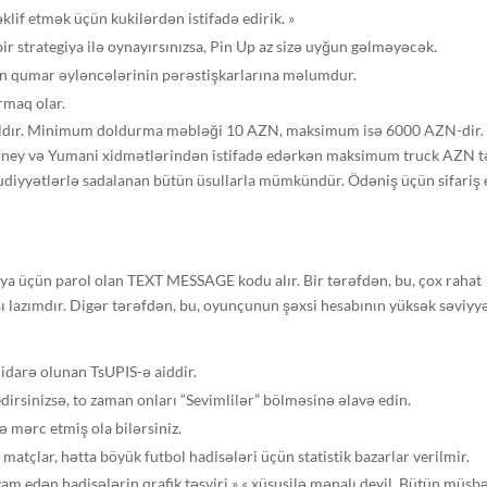
klif etmək üçün kukilərdən istifadə edirik. »
r strategiya ilə oynayırsınızsa, Pin Up az sizə uyğun gəlməyəcək.
ayn qumar əyləncələrinin pərəstişkarlarına məlumdur.
rmaq olar.
ealdır. Minimum doldurma məbləği 10 AZN, maksimum isə 6000 AZN-dir.
ey və Yumani xidmətlərindən istifadə edərkən maksimum truck AZN tə
iyyətlərlə sadalanan bütün üsullarla mümkündür. Ödəniş üçün sifariş 
iya üçün parol olan TEXT MESSAGE kodu alır. Bir tərəfdən, bu, çox rahat
ı lazımdır. Digər tərəfdən, bu, oyunçunun şəxsi hesabının yüksək səviy
idarə olunan TsUPIS-ə aiddir.
irsinizsə, to zaman onları “Sevimlilər” bölməsinə əlavə edin.
ə mərc etmiş ola bilərsiniz.
 matçlar, hətta böyük futbol hadisələri üçün statistik bazarlar verilmir.
vam edən hadisələrin qrafik təsviri » « xüsusilə mənalı deyil. Bütün müsb