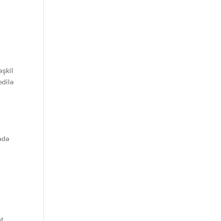
şkil
edilə
yədə
ət