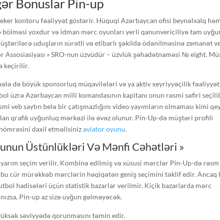
r Bonuslar Pin-up
meker kontoru fəaliyyət göstərir. Hüquqi Azərbaycan ofisi beynəlxalq hə
ino bölməsi yoxdur və idman mərc oyunları yerli qanunvericiliyə tam uyğu
müştərilərə uduşların sürətli və etibarlı şəkildə ödənilməsinə zəmanət ve
 Assosiasiyası » SRO-nun üzvüdür – üzvlük şəhadətnaməsi № eight. Mü
keçirilir.
ələ də böyük sponsorluq müqavilələri və ya aktiv xeyriyyəçilik fəaliyyəti
bol üzrə Azərbaycan milli komandasının kapitanı onun rəsmi səfiri seçili
i veb saytın belə bir çatışmazlığını video yayımların olmaması kimi qe
ılan qrafik uyğunluq mərkəzi ilə əvəz olunur. Pin-Up-də müştəri profili
nömrəsini daxil etməlisiniz
aviator oyunu
.
unun Üstünlükləri Və Mənfi Cəhətləri »
yarım seçim verilir. Kombinə edilmiş və xüsusi mərclər Pin-Up-də rəsm
 cür mürəkkəb mərclərin həqiqətən geniş seçimini təklif edir. Ancaq 
utbol hadisələri üçün statistik bazarlar verilmir. Kiçik bazarlarda mərc
ınızsa, Pin-up az sizə uyğun gəlməyəcək.
yüksək səviyyədə qorunmasını təmin edir.