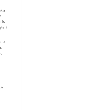
mkarı
n
rir.
ştəri
 ilə
b.
yd
bir