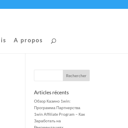
is
A propos
Articles récents
Обзор Казино 1win:
Программа Партнерства
1win Affiliate Program – Как
Заработать на
Рекомендациях