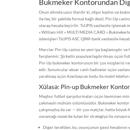
Bukmeker Kontorundan Digə
Onun altında uzun illərdir ki, ofşor kazino və buk
ilə heç bir şəkildə formal bağlı deyil. Pin-Up cas
olaraq həyata keçirilir. TsUPIS vasitəsilə işləmək 
« William Hill » MULTI MEDIA CARD « Bukmekerlər
ödənişləri TsUPIS ASC QIWI-bank vasitəsilə həyata 
Mərclər Pin-Up casino en yeni işə başlamışdır və h
fərqlənmir. Şirkətin populyarlaşdırılması üçün fut
Pin-Up bukmeker kontorunun bir çox müştərisi rəsm
edir. Sonuncular əksər canlı hadisələr üçün saxlan
yaratmaq üçün Azərbaycan kodu ilə mobil telefon 
Xülasə: Pin-up Bukmeker Kontor
Məşhur futbol qarşıdurmaları üçün təxminən min 
çəkməyin mühüm üstünlüyüdür. Bukmeker kontor bu
çatışmazlıq da var — bir çox matçlar, hətta böyük f
oynamağı nəzərdə tutan bir strategiya ilə oynayırs
Digər tərəfdən, bu, oyunçunun şəxsi hesabının 