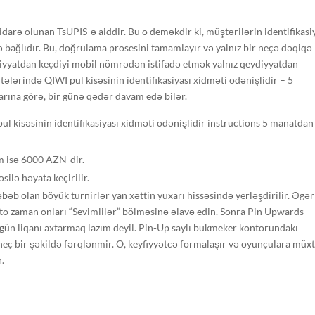
t
darə olunan TsUPIS-ə aiddir. Bu o deməkdir ki, müştərilərin identifikasi
bağlıdır. Bu, doğrulama prosesini tamamlayır və yalnız bir neçə dəqiqə
diyyatdan keçdiyi mobil nömrədən istifadə etmək yalnız qeydiyyatdan
ələrində QIWI pul kisəsinin identifikasiyası xidməti ödənişlidir – 5
ına görə, bir günə qədər davam edə bilər.
l kisəsinin identifikasiyası xidməti ödənişlidir instructions 5 manatdan
isə 6000 AZN-dir.
ilə həyata keçirilir.
əb olan böyük turnirlər yan xəttin yuxarı hissəsində yerləşdirilir. Əgər 
 to zaman onları “Sevimlilər” bölməsinə əlavə edin. Sonra Pin Upwards
ün liqanı axtarmaq lazım deyil. Pin-Up saylı bukmeker kontorundakı
eç bir şəkildə fərqlənmir. O, keyfiyyətcə formalaşır və oyunçulara müxt
r.