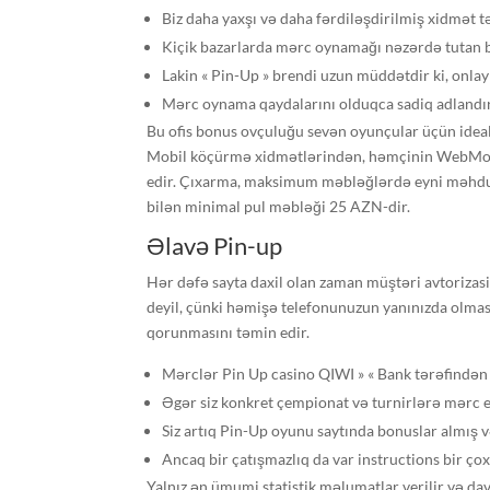
Biz daha yaxşı və daha fərdiləşdirilmiş xidmət tə
Kiçik bazarlarda mərc oynamağı nəzərdə tutan bi
Lakin « Pin-Up » brendi uzun müddətdir ki, onl
Mərc oynama qaydalarını olduqca sadiq adlandı
Bu ofis bonus ovçuluğu sevən oyunçular üçün id
Mobil köçürmə xidmətlərindən, həmçinin WebMon
edir. Çıxarma, maksimum məbləğlərdə eyni məhdud
bilən minimal pul məbləği 25 AZN-dir.
Əlavə Pin-up
Hər dəfə sayta daxil olan zaman müştəri avtorizas
deyil, çünki həmişə telefonunuzun yanınızda olmas
qorunmasını təmin edir.
Mərclər Pin Up casino QIWI » « Bank tərəfindən 
Əgər siz konkret çempionat və turnirlərə mərc ed
Siz artıq Pin-Up oyunu saytında bonuslar almış v
Ancaq bir çatışmazlıq da var instructions bir çox
Yalnız ən ümumi statistik məlumatlar verilir və da