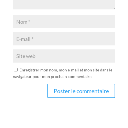
Enregistrer mon nom, mon e-mail et mon site dans le
navigateur pour mon prochain commentaire.