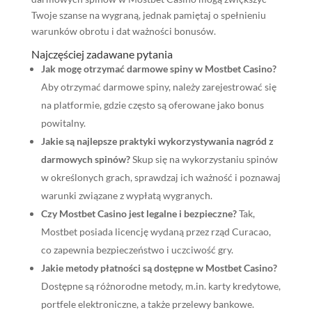
Twoje szanse na wygraną, jednak pamiętaj o spełnieniu
warunków obrotu i dat ważności bonusów.
Najczęściej zadawane pytania
Jak mogę otrzymać darmowe spiny w Mostbet Casino?
Aby otrzymać darmowe spiny, należy zarejestrować się
na platformie, gdzie często są oferowane jako bonus
powitalny.
Jakie są najlepsze praktyki wykorzystywania nagród z
darmowych spinów?
Skup się na wykorzystaniu spinów
w określonych grach, sprawdzaj ich ważność i poznawaj
warunki związane z wypłatą wygranych.
Czy Mostbet Casino jest legalne i bezpieczne?
Tak,
Mostbet posiada licencję wydaną przez rząd Curacao,
co zapewnia bezpieczeństwo i uczciwość gry.
Jakie metody płatności są dostępne w Mostbet Casino?
Dostępne są różnorodne metody, m.in. karty kredytowe,
portfele elektroniczne, a także przelewy bankowe.