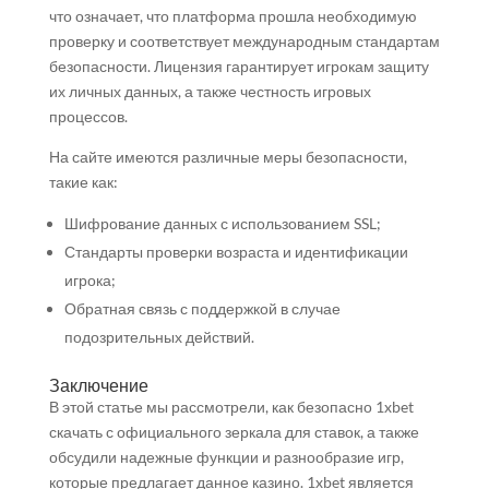
что означает, что платформа прошла необходимую
проверку и соответствует международным стандартам
безопасности. Лицензия гарантирует игрокам защиту
их личных данных, а также честность игровых
процессов.
На сайте имеются различные меры безопасности,
такие как:
Шифрование данных с использованием SSL;
Стандарты проверки возраста и идентификации
игрока;
Обратная связь с поддержкой в случае
подозрительных действий.
Заключение
В этой статье мы рассмотрели, как безопасно 1xbet
скачать с официального зеркала для ставок, а также
обсудили надежные функции и разнообразие игр,
которые предлагает данное казино. 1xbet является