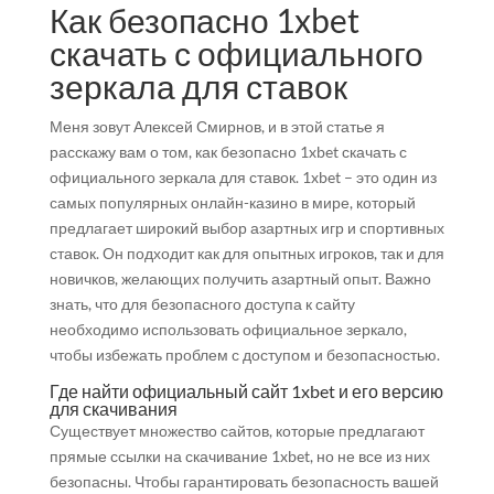
Как безопасно 1xbet
скачать с официального
зеркала для ставок
Меня зовут Алексей Смирнов, и в этой статье я
расскажу вам о том, как безопасно 1xbet скачать с
официального зеркала для ставок. 1xbet – это один из
самых популярных онлайн-казино в мире, который
предлагает широкий выбор азартных игр и спортивных
ставок. Он подходит как для опытных игроков, так и для
новичков, желающих получить азартный опыт. Важно
знать, что для безопасного доступа к сайту
необходимо использовать официальное зеркало,
чтобы избежать проблем с доступом и безопасностью.
Где найти официальный сайт 1xbet и его версию
для скачивания
Существует множество сайтов, которые предлагают
прямые ссылки на скачивание 1xbet, но не все из них
безопасны. Чтобы гарантировать безопасность вашей