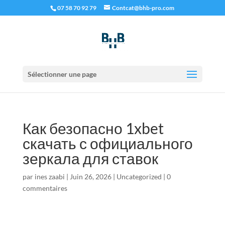
07 58 70 92 79
Contcat@bhb-pro.com
Sélectionner une page
Как безопасно 1xbet
скачать с официального
зеркала для ставок
par
ines zaabi
|
Juin 26, 2026
|
Uncategorized
|
0
commentaires