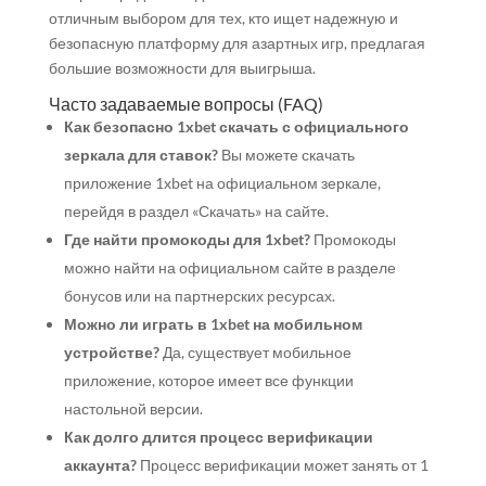
отличным выбором для тех, кто ищет надежную и
безопасную платформу для азартных игр, предлагая
большие возможности для выигрыша.
Часто задаваемые вопросы (FAQ)
Как безопасно 1xbet скачать с официального
зеркала для ставок?
Вы можете скачать
приложение 1xbet на официальном зеркале,
перейдя в раздел «Скачать» на сайте.
Где найти промокоды для 1xbet?
Промокоды
можно найти на официальном сайте в разделе
бонусов или на партнерских ресурсах.
Можно ли играть в 1xbet на мобильном
устройстве?
Да, существует мобильное
приложение, которое имеет все функции
настольной версии.
Как долго длится процесс верификации
аккаунта?
Процесс верификации может занять от 1