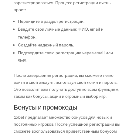
зарегистрироваться. Процесс регистрации очень
прост:
Перейдите в раздел регистрации.
Введите свои личные данные: ФИО, email и
телефон.
Создайте надежный пароль.
Подтвердите свою регистрацию через email или
SMS.
После завершения регистрации, вы сможете легко
войти в свой аккаунт, используя свой логин и пароль.
Это позволит вам получить доступ ко всем функциям,
таким как бонусы, акции и огромный выбор игр.
Бонусы и промокоды
1xbet предлагает множество бонусов для новых и
постоянных игроков. После успешной регистрации вы
сможете воспользоваться приветственным бонусом