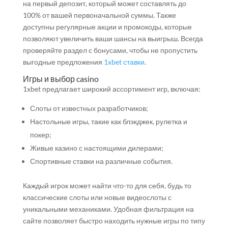
на первый депозит, который может составлять до
100% от вашей первоначальной суммы. Также
доступны регулярные акции и промокоды, которые
позволяют увеличить ваши шансы на выигрыш. Всегда
проверяйте раздел с бонусами, чтобы не пропустить
выгодные предложения
1xbet ставки
.
Игры и выбор casino
1xbet предлагает широкий ассортимент игр, включая:
Слоты от известных разработчиков;
Настольные игры, такие как блэкджек, рулетка и
покер;
Живые казино с настоящими дилерами;
Спортивные ставки на различные события.
Каждый игрок может найти что-то для себя, будь то
классические слоты или новые видеослоты с
уникальными механиками. Удобная фильтрация на
сайте позволяет быстро находить нужные игры по типу