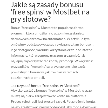
Jakie są zasady bonusu
‘free spins’ w Mostbet na
gry slotowe?
Bonus ‘free spins’ w Mostbet to popularna forma
promocji, która umożliwia graczom korzystanie z
darmowych obrotów na automatach. W artykule tym
omówimy podstawowe zasady związane z tym bonusem,
jego dostępność, warunki korzystania oraz inne istotne
informacje, które pomogą graczom zrozumieć, jak
najlepiej wykorzystać ten rodzaj promocji. W większości
przypadków ‘free spins’ są przyznawane jako część
powitalnych bonusów, jak również w ramach
codziennych promocji.
Jak uzyskać bonus ‘free spins’ w Mostbet?
Aby skorzystać z bonusu ‘free spins’ w Mostbet, gracze
muszą najpierw zarejestrować konto na platformie.
Proces rejestracji jest prosty i szybki. Po założeniu konta,
należy zrealizować pierwszy depozyt, aby móc aktywować