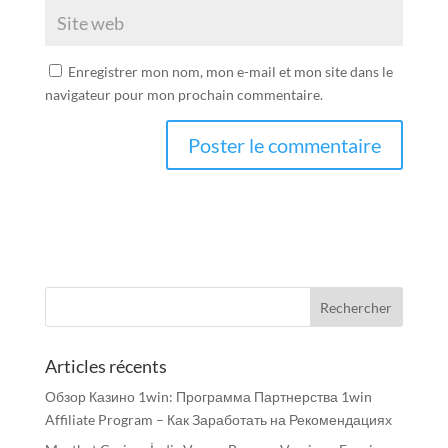
Enregistrer mon nom, mon e-mail et mon site dans le
navigateur pour mon prochain commentaire.
Articles récents
Обзор Казино 1win: Программа Партнерства 1win
Affiliate Program – Как Заработать на Рекомендациях