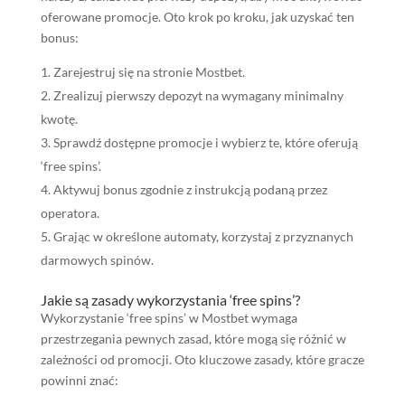
oferowane promocje. Oto krok po kroku, jak uzyskać ten
bonus:
Zarejestruj się na stronie Mostbet.
Zrealizuj pierwszy depozyt na wymagany minimalny
kwotę.
Sprawdź dostępne promocje i wybierz te, które oferują
‘free spins’.
Aktywuj bonus zgodnie z instrukcją podaną przez
operatora.
Grając w określone automaty, korzystaj z przyznanych
darmowych spinów.
Jakie są zasady wykorzystania ‘free spins’?
Wykorzystanie ‘free spins’ w Mostbet wymaga
przestrzegania pewnych zasad, które mogą się różnić w
zależności od promocji. Oto kluczowe zasady, które gracze
powinni znać: