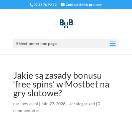
07 58 70 92 79
Contcat@bhb-pro.com
Sélectionner une page
Jakie są zasady bonusu
‘free spins’ w Mostbet na
gry slotowe?
par
ines zaabi
|
Juin 27, 2026
|
Uncategorized
|
0
commentaires