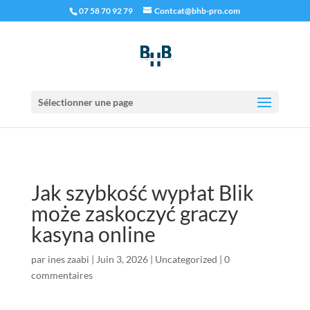
07 58 70 92 79
Contcat@bhb-pro.com
Sélectionner une page
Jak szybkość wypłat Blik
może zaskoczyć graczy
kasyna online
par
ines zaabi
|
Juin 3, 2026
|
Uncategorized
|
0
commentaires