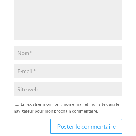
Enregistrer mon nom, mon e-mail et mon site dans le
navigateur pour mon prochain commentaire.