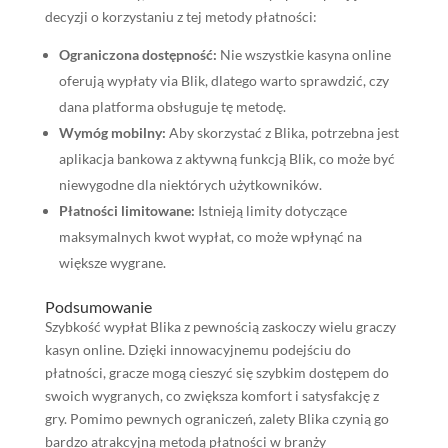
decyzji o korzystaniu z tej metody płatności:
Ograniczona dostępność:
Nie wszystkie kasyna online
oferują wypłaty via Blik, dlatego warto sprawdzić, czy
dana platforma obsługuje tę metodę.
Wymóg mobilny:
Aby skorzystać z Blika, potrzebna jest
aplikacja bankowa z aktywną funkcją Blik, co może być
niewygodne dla niektórych użytkowników.
Płatności limitowane:
Istnieją limity dotyczące
maksymalnych kwot wypłat, co może wpłynąć na
większe wygrane.
Podsumowanie
Szybkość wypłat Blika z pewnością zaskoczy wielu graczy
kasyn online. Dzięki innowacyjnemu podejściu do
płatności, gracze mogą cieszyć się szybkim dostępem do
swoich wygranych, co zwiększa komfort i satysfakcję z
gry. Pomimo pewnych ograniczeń, zalety Blika czynią go
bardzo atrakcyjną metodą płatności w branży