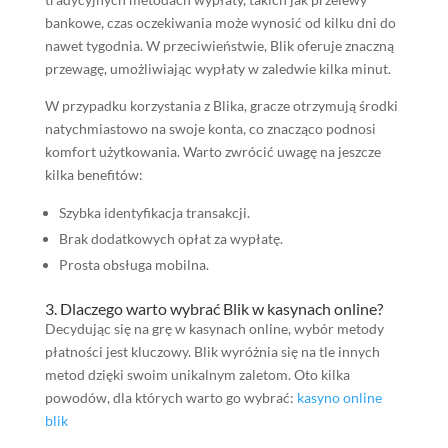
bankowe, czas oczekiwania może wynosić od kilku dni do
nawet tygodnia. W przeciwieństwie, Blik oferuje znaczną
przewagę, umożliwiając wypłaty w zaledwie kilka minut.
W przypadku korzystania z Blika, gracze otrzymują środki
natychmiastowo na swoje konta, co znacząco podnosi
komfort użytkowania. Warto zwrócić uwagę na jeszcze
kilka benefitów:
Szybka identyfikacja transakcji.
Brak dodatkowych opłat za wypłatę.
Prosta obsługa mobilna.
3. Dlaczego warto wybrać Blik w kasynach online?
Decydując się na grę w kasynach online, wybór metody
płatności jest kluczowy. Blik wyróżnia się na tle innych
metod dzięki swoim unikalnym zaletom. Oto kilka
powodów, dla których warto go wybrać:
kasyno online
blik