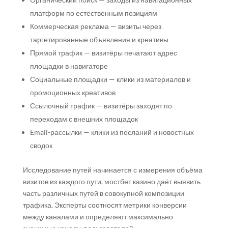
платформ по естественным позициям
Коммерческая реклама — визиты через
таргетированные объявления и креативы
Прямой трафик — визитёры печатают адрес
площадки в навигаторе
Социальные площадки — клики из материалов и
промоционных креативов
Ссылочный трафик — визитёры заходят по
переходам с внешних площадок
Email-рассылки — клики из посланий и новостных
сводок
Исследование путей начинается с измерения объёма
визитов из каждого пути. мостбет казино даёт выявить
часть различных путей в совокупной композиции
трафика. Эксперты соотносят метрики конверсии
между каналами и определяют максимально