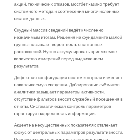
акций, технических отказов. мостбет казино требует
системного метода и соотнесения многочисленных
систем данных.
Скудный массив сведений ведёт к численно
незначимым итогам. Решения на фундаменте малой
группы повышают вероятность спонтанных
расхождений. Нужно аккумулировать приемлемое
количество измерений перед выдвижением
результатов.
Дефектная конфигурация систем контроля изменяет
накапливаемую сведения. Дублирование счётчиков
аналитики завышает параметры активности,
отсутствие фильтров вносит служебный посещения в
отчёты. Систематическая контроль параметров
гарантирует корректность информации.
Акцент на несущественных показателях отвлекает
фокус от центральных параметров результативности.
Приоритизация параметров в соответствии со