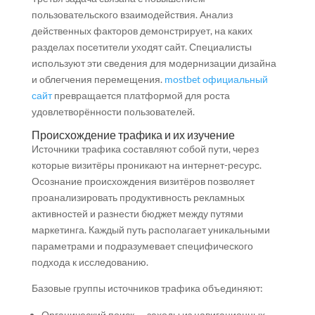
пользовательского взаимодействия. Анализ
действенных факторов демонстрирует, на каких
разделах посетители уходят сайт. Специалисты
используют эти сведения для модернизации дизайна
и облегчения перемещения.
mostbet официальный
сайт
превращается платформой для роста
удовлетворённости пользователей.
Происхождение трафика и их изучение
Источники трафика составляют собой пути, через
которые визитёры проникают на интернет-ресурс.
Осознание происхождения визитёров позволяет
проанализировать продуктивность рекламных
активностей и разнести бюджет между путями
маркетинга. Каждый путь располагает уникальными
параметрами и подразумевает специфического
подхода к исследованию.
Базовые группы источников трафика объединяют:
Органический поиск — заходы из навигационных