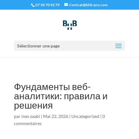
07 58 70 92 79
Contcat@bhb-pro.com
Sélectionner une page
Фундаменты веб-
аналитики: правила и
решения
par
ines zaabi
|
Mai 22, 2026
|
Uncategorized
|
0
commentaires