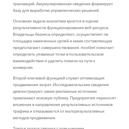
транзакций. Аккумулированная сведения формирует
базу для выработки управленческих решений.
Основная задача аналитики кроется в оценке
результативности функционирования веб-ресурса.
Владельцы бизнеса определяют, осуществляет ли
площадка намеченных целей и какие составляющие
предполагают совершенствования. mostbet помогает
определить уязвимые точки в пользовательском
взаимодействии и удалить помехи на пути к
конверсии.
Второй ключевой функцией служит оптимизация
продвижения затрат. Исследовательские сведения
демонстрируют, какие рекламные источники
привлекают искомую публику. Предприятия переносят
вложения в направление результативных источников
трафика и отказываются от малорезультативных
методов продвижения.
Третья задача связана с повышением