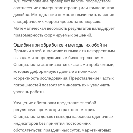
A/B-тестирование проверяет версии посредством
соотнесение альтернатив страниц или компонентов
дизайна. Методология помогает вычислить влияние
специфических корректировок на конверсию.
Математическая весомость результатов валидирует
правомерность формируемых решений.
Ошибки при обработке и методы их обойти
Промахи в веб-аналитике вызывают к некорректным
выводам и непродуктивным бизнес-решениям.
Специалисты сталкиваются с частыми проблемами,
которые деформируют данные и понижают
корректность исследования. Представление частых
погрешностей позволяет миновать их и увеличить
уровень работы.
Упущение обстановки представляет собой
регулярную промах при трактовке метрик.
Специалисты делают выводы на основе единичных
индикаторов без принятия посторонних
обстоятельств: праздничных суток, маркетинговых