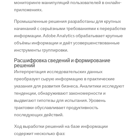
мониторинге манипуляций пользователей в онлайн-
приложениях.
Промышленные решения разработаны для крупных
начинаний с серьёзными требованиями к переработке
информации. Adobe Analytics обрабатывает крупные
объёмы информации и даёт усовершенствованные
инструменты группировки.
Расшифровка сведений и формирование
решений
Интерпретация исследовательских данных
преобразует сырую информацию в практические
указания для развития бизнеса. Аналитики исследуют
тенденции, обнаруживают закономерности и
выдвигают гипотезы для испытания. Уровень
трактовки обуславливает продуктивность
последующих действий.
Ход выработки решений на базе информации
содержит несколько фаз: