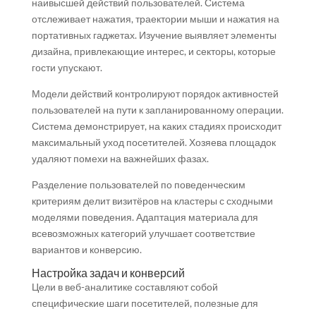
наивысшей действий пользователей. Система
отслеживает нажатия, траектории мыши и нажатия на
портативных гаджетах. Изучение выявляет элементы
дизайна, привлекающие интерес, и секторы, которые
гости упускают.
Модели действий контролируют порядок активностей
пользователей на пути к запланированному операции.
Система демонстрирует, на каких стадиях происходит
максимальный уход посетителей. Хозяева площадок
удаляют помехи на важнейших фазах.
Разделение пользователей по поведенческим
критериям делит визитёров на кластеры с сходными
моделями поведения. Адаптация материала для
всевозможных категорий улучшает соответствие
вариантов и конверсию.
Настройка задач и конверсий
Цели в веб-аналитике составляют собой
специфические шаги посетителей, полезные для