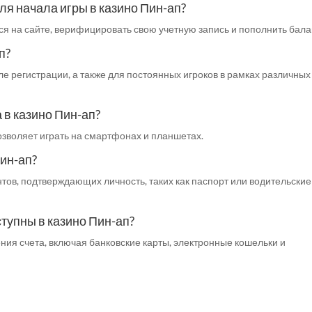
я начала игры в казино Пин-ап?
я на сайте, верифицировать свою учетную запись и пополнить бала
п?
е регистрации, а также для постоянных игроков в рамках различных
 в казино Пин-ап?
озволяет играть на смартфонах и планшетах.
Пин-ап?
ов, подтверждающих личность, таких как паспорт или водительские
ступны в казино Пин-ап?
ия счета, включая банковские карты, электронные кошельки и