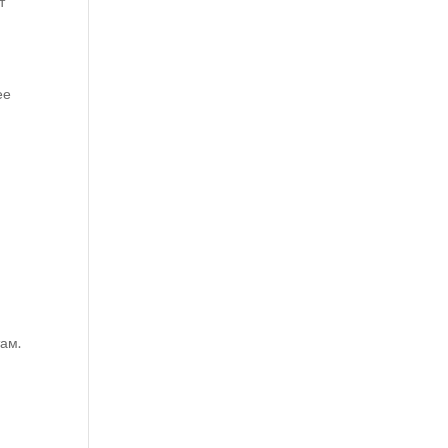
т
ее
там.