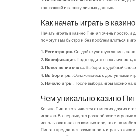
транзакций и защиту личных данных.
Как начать играть в казин
Начать играть в казино Пин-ап очень просто, и
помогут вам быстро и без проблем влиться в игр
Регистрация.
Создайте учетную запись, зап
Верификация.
Подтвердите свою личность, 
Пополнение счета.
Выберите удобный способ 
Выбор игры.
Ознакомьтесь с доступными игр
Начало игры.
После выбора игры можно нача
Чем уникально казино Пин
Казино Пин-ап отличается от многих других и
игроков. Во-первых, это разнообразие игровых
использовать как на компьютере, так и на мобил
Пин-ап предлагает возможность играть в живо