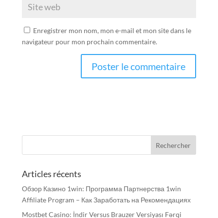
Enregistrer mon nom, mon e-mail et mon site dans le
navigateur pour mon prochain commentaire.
Articles récents
Обзор Казино 1win: Программа Партнерства 1win
Affiliate Program – Как Заработать на Рекомендациях
Mostbet Casino: İndir Versus Brauzer Versiyası Fərqi