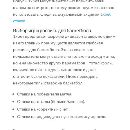
Бонусы 1хБет могут значительно повысить ваши
шансы на выигрыш, поэтому рекомендуем их активно
использовать, следя за актуальными акциями
1xbet
ставки
.
Выбор игр и роспись для баскетбола
1хБет предлагает широкий диапазон ставок, но одним
из его главных преимуществ является глубокая
роспись для баскетбола. Это означает, что
пользователи могут ставить не только на исход матча,
но и на множество других параметров – тотал, фолы,
количество очков отдельных игроков и даже
статистические показатели. Ниже приведены
некоторые типы ставок на баскетбол:
Ставки на победителя матча.
Ставки на тоталы (больше/меньше).
Ставки на корректный счет.
Ставки на индивидуальную статистику игроков.