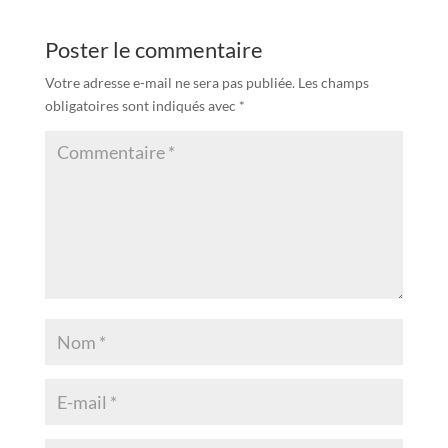
Poster le commentaire
Votre adresse e-mail ne sera pas publiée.
Les champs
obligatoires sont indiqués avec
*