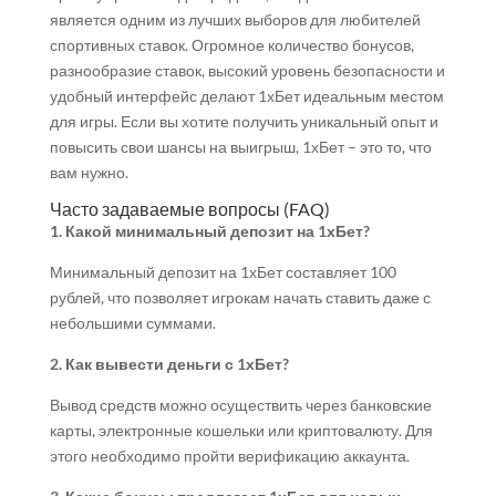
является одним из лучших выборов для любителей
спортивных ставок. Огромное количество бонусов,
разнообразие ставок, высокий уровень безопасности и
удобный интерфейс делают 1хБет идеальным местом
для игры. Если вы хотите получить уникальный опыт и
повысить свои шансы на выигрыш, 1хБет – это то, что
вам нужно.
Часто задаваемые вопросы (FAQ)
1. Какой минимальный депозит на 1хБет?
Минимальный депозит на 1хБет составляет 100
рублей, что позволяет игрокам начать ставить даже с
небольшими суммами.
2. Как вывести деньги с 1хБет?
Вывод средств можно осуществить через банковские
карты, электронные кошельки или криптовалюту. Для
этого необходимо пройти верификацию аккаунта.