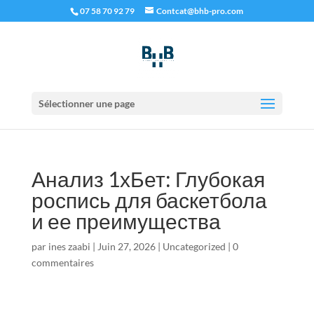
07 58 70 92 79
Contcat@bhb-pro.com
Sélectionner une page
Анализ 1хБет: Глубокая
роспись для баскетбола
и ее преимущества
par
ines zaabi
|
Juin 27, 2026
|
Uncategorized
|
0
commentaires