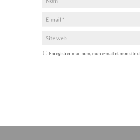
Enregistrer mon nom, mon e-mail et mon site 