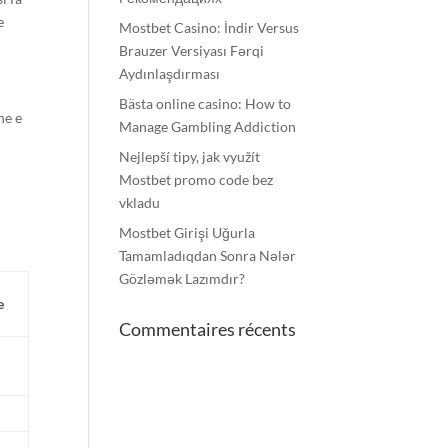
e
Mostbet Casino: İndir Versus
Brauzer Versiyası Fərqi
Aydınlaşdırması
Bästa online casino: How to
ne e
Manage Gambling Addiction
i
Nejlepší tipy, jak využít
Mostbet promo code bez
vkladu
Mostbet Girişi Uğurla
Tamamladıqdan Sonra Nələr
Gözləmək Lazımdır?
e
Commentaires récents