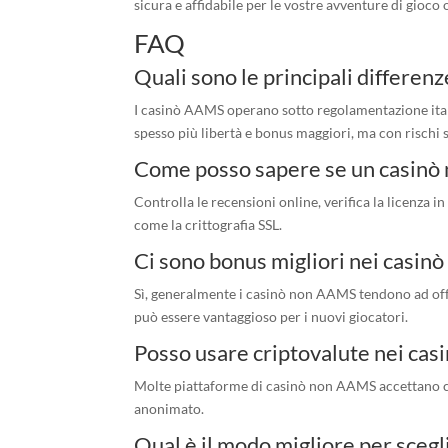
sicura e affidabile per le vostre avventure di gioco 
FAQ
Quali sono le principali differe
I casinò AAMS operano sotto regolamentazione itali
spesso più libertà e bonus maggiori, ma con rischi s
Come posso sapere se un casinò 
Controlla le recensioni online, verifica la licenza in 
come la crittografia SSL.
Ci sono bonus migliori nei casi
Sì, generalmente i casinò non AAMS tendono ad off
può essere vantaggioso per i nuovi giocatori.
Posso usare criptovalute nei ca
Molte piattaforme di casinò non AAMS accettano c
anonimato.
Qual è il modo migliore per sceg