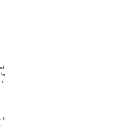
ochi
 Per
are
, le
ze