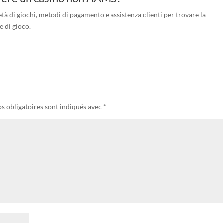
età di giochi, metodi di pagamento e assistenza clienti per trovare la
e di gioco.
s obligatoires sont indiqués avec
*