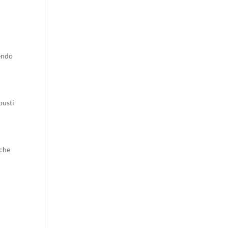
rendo
obusti
 che