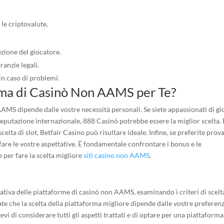
le criptovalute.
ezione del giocatore.
anzie legali.
 in caso di problemi.
orma di Casinò Non AAMS per Te?
AAMS dipende dalle vostre necessità personali. Se siete appassionati di gi
reputazione internazionale, 888 Casinò potrebbe essere la miglior scelta.
elta di slot, Betfair Casino può risultare ideale. Infine, se preferite prov
fare le vostre aspettative. È fondamentale confrontare i bonus e le
 per fare la scelta migliore
siti casino non AAMS
.
ativa delle piattaforme di casinò non AAMS, esaminando i criteri di scelta
ate che la scelta della piattaforma migliore dipende dalle vostre preferen
evi di considerare tutti gli aspetti trattati e di optare per una piattaforma