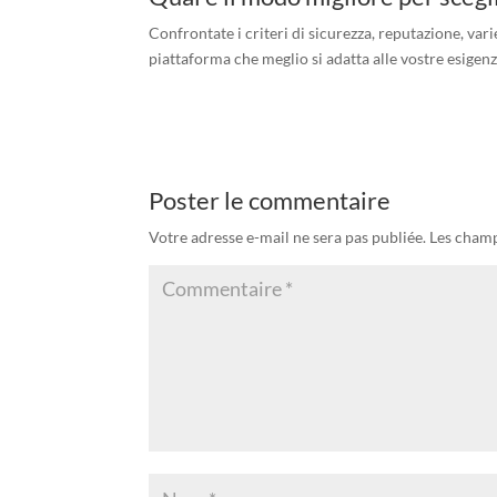
Confrontate i criteri di sicurezza, reputazione, vari
piattaforma che meglio si adatta alle vostre esigenz
Poster le commentaire
Votre adresse e-mail ne sera pas publiée.
Les champ