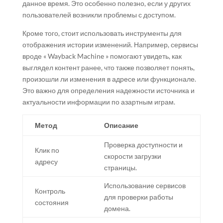
данное время. Это особенно полезно, если у других
пользователей возникли проблемы с доступом.
Кроме того, стоит использовать инструменты для
отображения истории изменений. Например, сервисы
вроде « Wayback Machine » помогают увидеть, как
выглядел контент ранее, что также позволяет понять,
произошли ли изменения в адресе или функционале.
Это важно для определения надежности источника и
актуальности информации по азартным играм.
Метод
Описание
Проверка доступности и
Клик по
скорости загрузки
адресу
страницы.
Использование сервисов
Контроль
для проверки работы
состояния
домена.