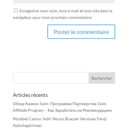
Enregistrer mon nom, mon e-mail et mon site dans le
navigateur pour mon prochain commentaire.
Articles récents
Обзор Казино 1win: Программа Партнерства 1win
Affiliate Program – Как Заработать на Рекомендациях
Mostbet Casino: İndir Versus Brauzer Versiyası Fərqi
Aydınlaşdırması