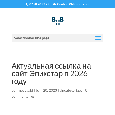
07 58 70 92 79
Contcat@bhb-pro.com
Sélectionner une page
Актуальная ссылка на
сайт Эпикстар в 2026
году
par
ines zaabi
|
Juin 20, 2023
|
Uncategorized
|
0
commentaires