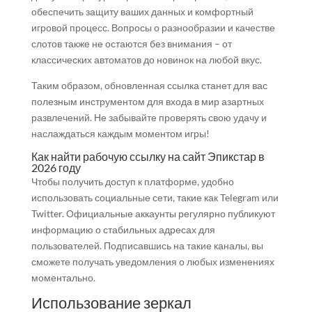
обеспечить защиту ваших данных и комфортный
игровой процесс. Вопросы о разнообразии и качестве
слотов также не остаются без внимания – от
классических автоматов до новинок на любой вкус.
Таким образом, обновленная ссылка станет для вас
полезным инструментом для входа в мир азартных
развлечений. Не забывайте проверять свою удачу и
наслаждаться каждым моментом игры!
Как найти рабочую ссылку на сайт Эпикстар в
2026 году
Чтобы получить доступ к платформе, удобно
использовать социальные сети, такие как Telegram или
Twitter. Официальные аккаунты регулярно публикуют
информацию о стабильных адресах для
пользователей. Подписавшись на такие каналы, вы
сможете получать уведомления о любых изменениях
моментально.
Использование зеркал