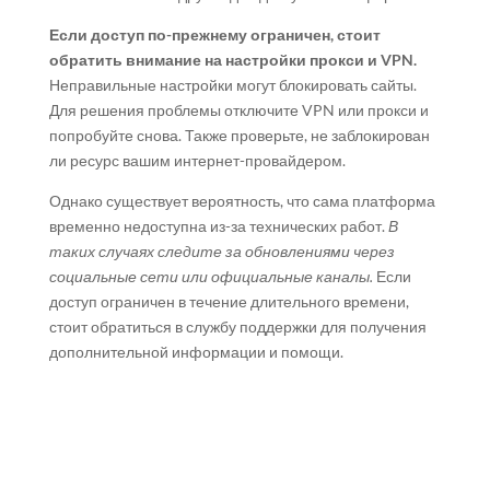
Если доступ по-прежнему ограничен, стоит
обратить внимание на настройки прокси и VPN.
Неправильные настройки могут блокировать сайты.
Для решения проблемы отключите VPN или прокси и
попробуйте снова. Также проверьте, не заблокирован
ли ресурс вашим интернет-провайдером.
Однако существует вероятность, что сама платформа
временно недоступна из-за технических работ.
В
таких случаях следите за обновлениями через
социальные сети или официальные каналы.
Если
доступ ограничен в течение длительного времени,
стоит обратиться в службу поддержки для получения
дополнительной информации и помощи.