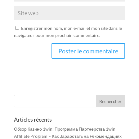
Enregistrer mon nom, mon e-mail et mon site dans le
navigateur pour mon prochain commentaire.
Articles récents
Обзор Казино 1win: Программа Партнерства 1win
Affiliate Program – Как Заработать на Рекомендациях