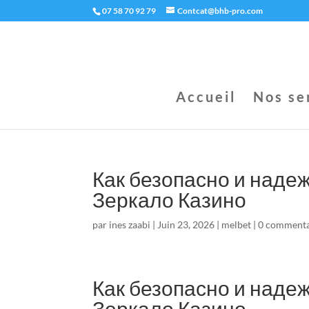
07 58 70 92 79
Contcat@bhb-pro.com
Accueil
Nos se
Как безопасно и надеж
Зеркало Казино
par
ines zaabi
|
Juin 23, 2026
|
melbet
|
0 commenta
Как безопасно и надеж
Зеркало Казино