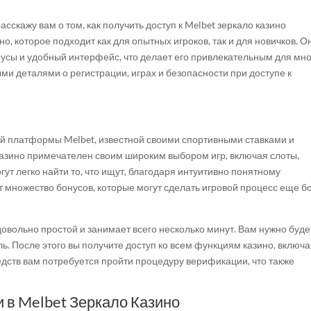
асскажу вам о том, как получить доступ к Melbet зеркало казино
о, которое подходит как для опытных игроков, так и для новичков. О
усы и удобный интерфейс, что делает его привлекательным для мн
ми деталями о регистрации, играх и безопасности при доступе к
ной платформы Melbet, известной своими спортивными ставками и
казино примечателен своим широким выбором игр, включая слоты,
гут легко найти то, что ищут, благодаря интуитивно понятному
 множество бонусов, которые могут сделать игровой процесс еще б
 довольно простой и занимает всего несколько минут. Вам нужно буде
ль. После этого вы получите доступ ко всем функциям казино, включ
едств вам потребуется пройти процедуру верификации, что также
и в Melbet Зеркало Казино