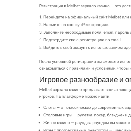
Регистрация в Melbet зеркало казино — это дос
Перейдите на официальный сайт Melbet или е
Нажмите на кнопку «Регистрация».
Заполните необходимые поля: email, пароль
Подтвердите свою регистрацию по email.
Войдите в свой аккаунт с использованием и
После успешной регистрации вы сможете исполь
ознакомиться с правилами и условиями, чтобы
Игровое разнообразие и 
Melbet зеркало казино предлагает впечатляющ
игроков. На платформе можно найти:
Слоты — от классических до современных вид
Столовые игры — рулетка, покер, блэкджек и д
Живое казино — раунд за раундом вы можете
Игры с прогрессивным джекпотом — шанс выи